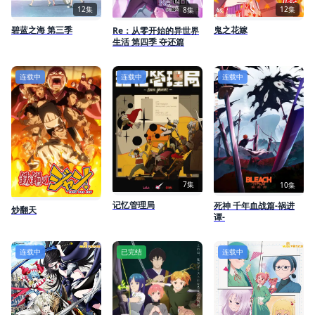
12集
12集
8集
碧蓝之海 第三季
鬼之花嫁
Re：从零开始的异世界
生活 第四季 夺还篇
连载中
连载中
连载中
7集
10集
记忆管理局
死神 千年血战篇-祸进
炒翻天
谭-
连载中
已完结
连载中