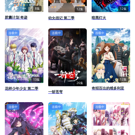
8集
12集
12集
胶囊计划 奇迹
暗黑灯火
幼女战记 第二季
连载中
连载中
连载中
12集
13集
26集
奇招百出的维多利亚
花样少年少女 第二季
一斩苍穹
连载中
连载中
连载中