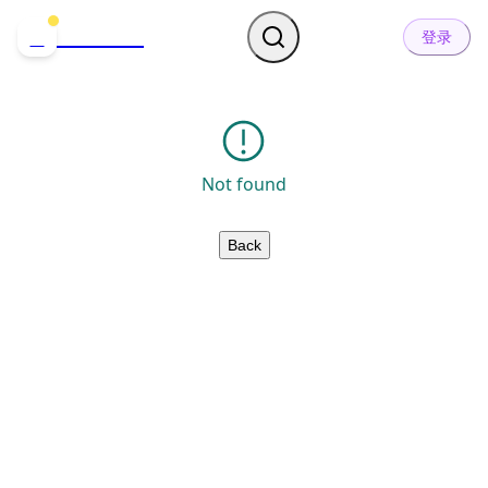
哒可哒可
D
登录
Not found
Back