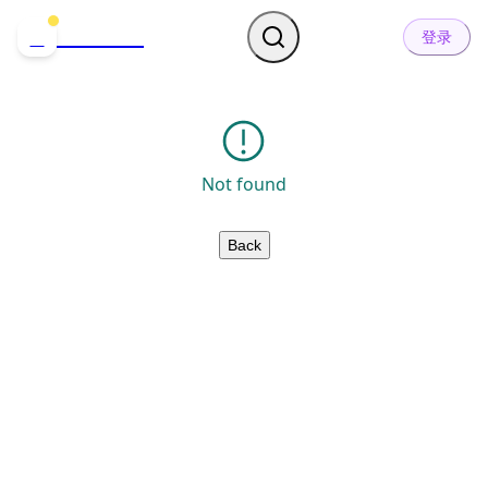
哒可哒可
D
登录
Not found
Back