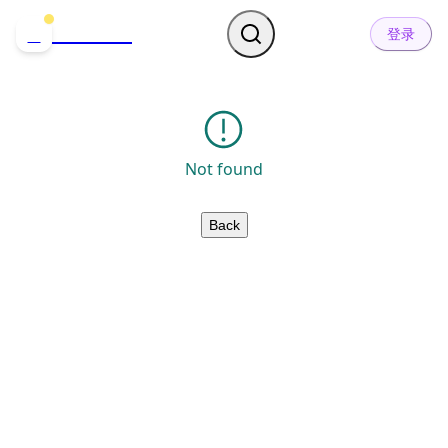
哒可哒可
D
登录
Not found
Back