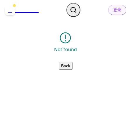
哒可哒可
D
登录
Not found
Back