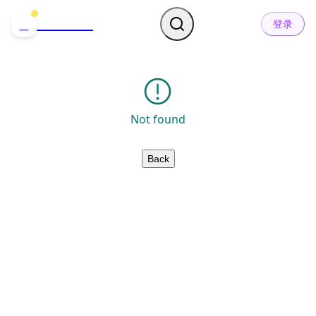
哒可哒可
D
登录
Not found
Back