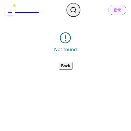
哒可哒可
D
登录
Not found
Back