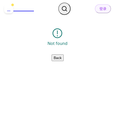
哒可哒可
D
登录
Not found
Back