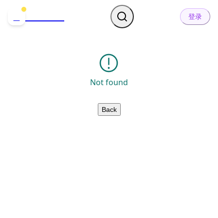
哒可哒可
D
登录
Not found
Back