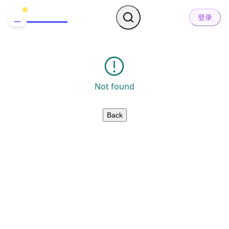
哒可哒可
D
登录
Not found
Back