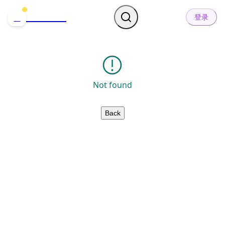
哒可哒可
D
登录
Not found
Back