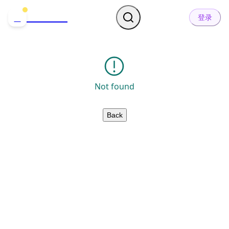
哒可哒可
D
登录
Not found
Back