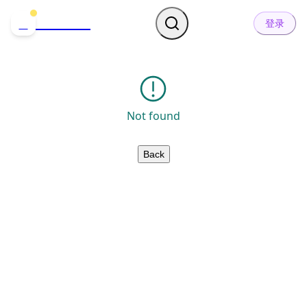
哒可哒可
D
登录
Not found
Back