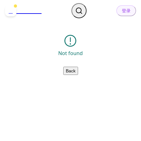
哒可哒可
D
登录
Not found
Back