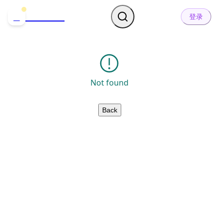
哒可哒可
D
登录
Not found
Back