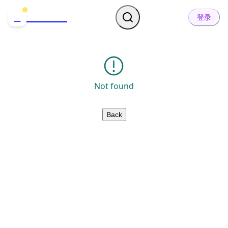
哒可哒可
D
登录
Not found
Back