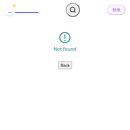
哒可哒可
D
登录
Not found
Back