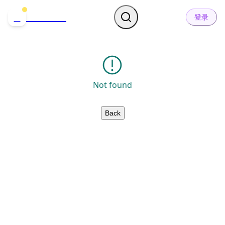
哒可哒可
D
登录
Not found
Back