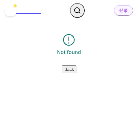
哒可哒可
D
登录
Not found
Back