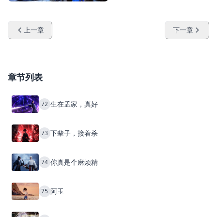
上一章
下一章
章节列表
生在孟家，真好
72
下辈子，接着杀
73
你真是个麻烦精
74
阿玉
75