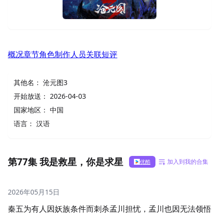
概况
章节
角色
制作人员
关联
短评
其他名：
沧元图3
开始放送：
2026-04-03
国家地区：
中国
语言：
汉语
第77集 我是救星，你是求星
加入到我的合集
优酷
2026年05月15日
秦五为有人因妖族条件而刺杀孟川担忧，孟川也因无法领悟