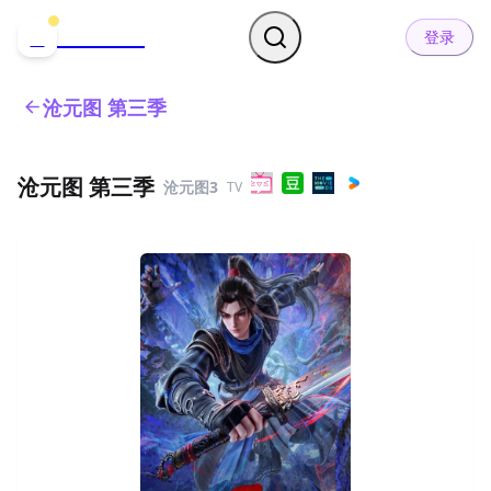
哒可哒可
D
登录
沧元图 第三季
沧元图 第三季
沧元图3
TV