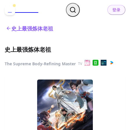
哒可哒可
D
登录
史上最强炼体老祖
史上最强炼体老祖
The Supreme Body-Refining Master
TV