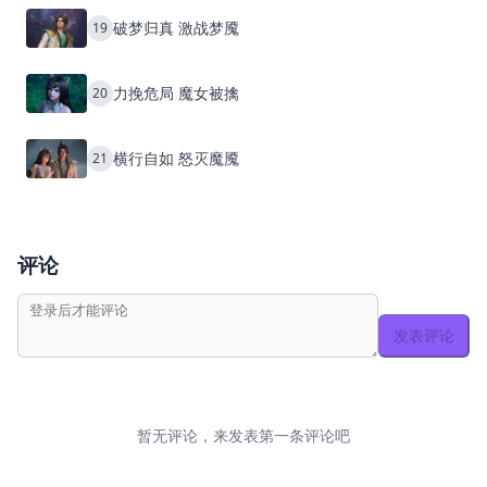
破梦归真 激战梦魇
19
力挽危局 魔女被擒
20
横行自如 怒灭魔魇
21
评论
发表评论
暂无评论，来发表第一条评论吧