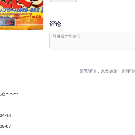
评论
暂无评论，来发表第一条评论
生ぬ〜べ〜
04-13
08-07