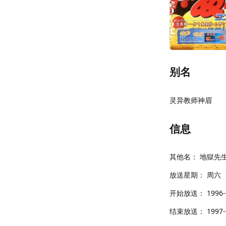
别名
灵异教师神眉
信息
其他名：
地獄先
放送星期：
周六
开始放送：
1996-
结束放送：
1997-