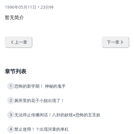
1996年05月11日
•
23分钟
暂无简介
上一章
下一章
章节列表
恐怖的新学期！ 神秘的鬼手
1
厕所里的花子小姐出现了！
2
无法停止传播闲话！八卦的妖怪▪恐怖的五舌妖
3
禁止使用！？出现河童的单杠
4