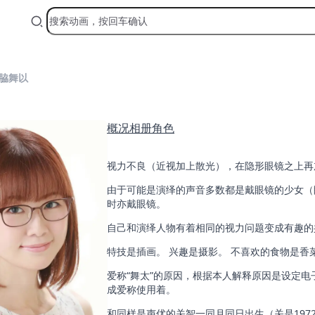
脇舞以
概况
相册
角色
视力不良（近视加上散光），在隐形眼镜之上再
由于可能是演绎的声音多数都是戴眼镜的少女（眼
时亦戴眼镜。
自己和演绎人物有着相同的视力问题变成有趣的
特技是插画。 兴趣是摄影。 不喜欢的食物是香
爱称“舞太”的原因，根据本人解释原因是设定电子邮件
成爱称使用着。
和同样是声优的关智一同月同日出生（关是1972年