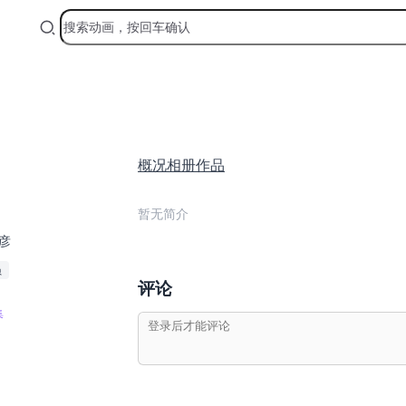
概况
相册
作品
暂无简介
彦
员
评论
集