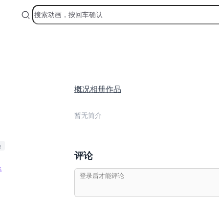
概况
相册
作品
暂无简介
员
评论
集