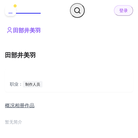
哒可哒可
D
登录
田部井美羽
田部井美羽
职业：
制作人员
概况
相册
作品
暂无简介