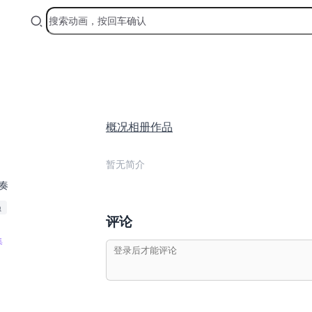
概况
相册
作品
暂无简介
奏
员
评论
集