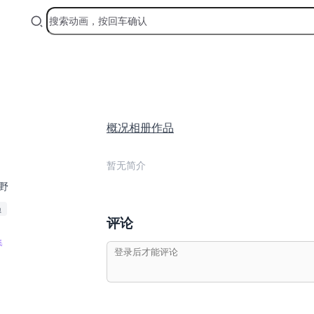
概况
相册
作品
暂无简介
野
员
评论
集