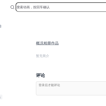
玮
概况
相册
作品
暂无简介
评论
员