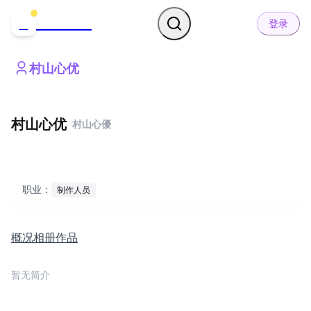
哒可哒可
D
登录
村山心优
村山心优
村山心優
职业：
制作人员
概况
相册
作品
暂无简介