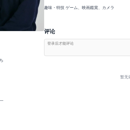
趣味・特技 ゲーム、映画鑑賞、カメラ
评论
ち
暂无
一