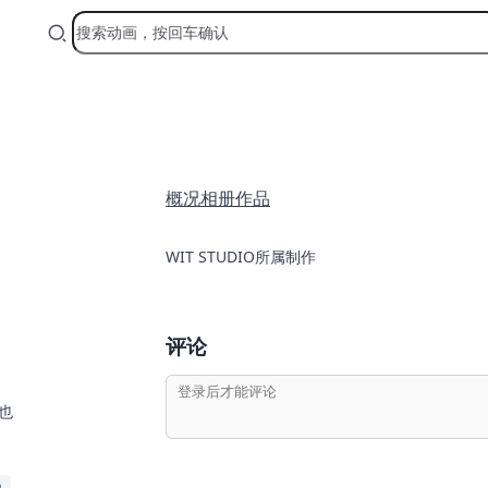
概况
相册
作品
WIT STUDIO所属制作
评论
也
员