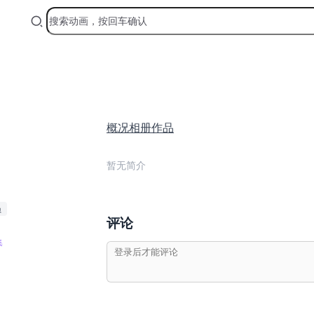
概况
相册
作品
暂无简介
员
评论
集