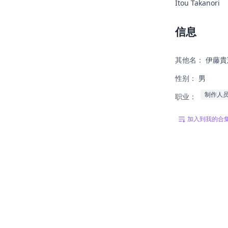
Itou Takanori
信息
其他名：
伊藤貴
性别：
男
制作人
职业：
加入到我的合