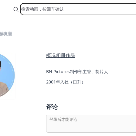
藤貴憲
概况
相册
作品
BN Pictures制作部主管、制片人
2001年入社（日升）
评论