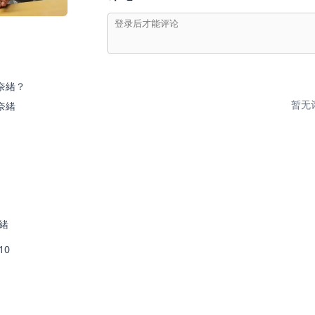
奈緒？
暂无
奈緒
緒
10