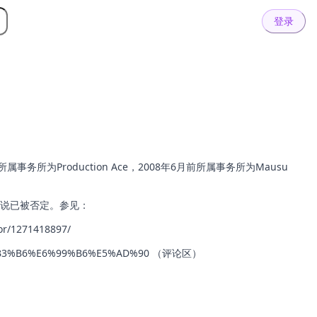
登录
务所为Production Ace，2008年6月前所属事务所为Mausu
此说已被否定。参见：
tor/1271418897/
2%E5%B3%B6%E6%99%B6%E5%AD%90 （评论区）