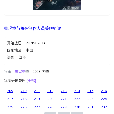
概况
章节
角色
制作人员
关联
短评
开始放送：
2026-02-03
国家地区：
中国
语言：
汉语
状态：
未完结
季：
2023 冬季
观看进度管理
[全部]
209
210
211
212
213
214
215
216
217
218
219
220
221
222
223
224
225
226
227
228
229
230
231
232