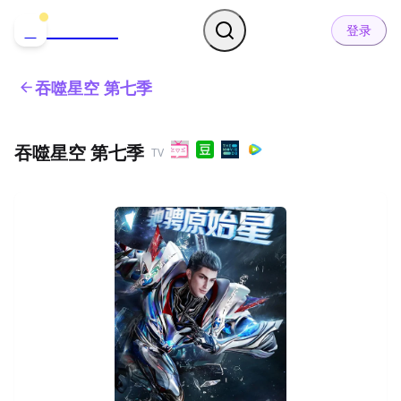
哒可哒可
D
登录
吞噬星空 第七季
吞噬星空 第七季
TV