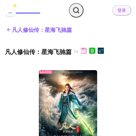
哒可哒可
D
登录
凡人修仙传：星海飞驰篇
凡人修仙传：星海飞驰篇
TV