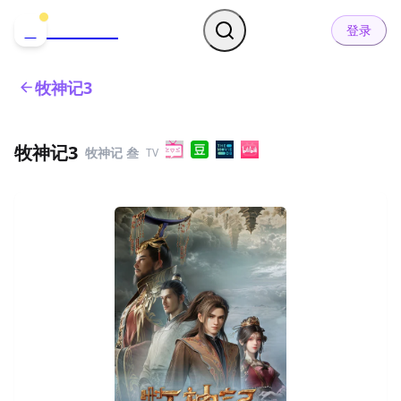
哒可哒可
D
登录
牧神记3
牧神记3
牧神记 叁
TV