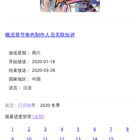
概况
章节
角色
制作人员
关联
短评
放送星期：
周六
开始放送：
2020-01-18
结束放送：
2020-03-28
国家地区：
中国
语言：
汉语
状态：
已完结
季：
2020 冬季
观看进度管理
[全部]
1
2
3
4
5
6
7
8
9
10
11
12
13
14
15