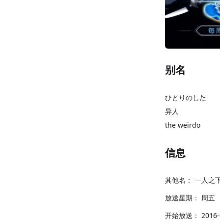
别名
ひとりのした
异人
the weirdo
信息
其他名：
一人之下 t
放送星期：
周五
开始放送：
2016-