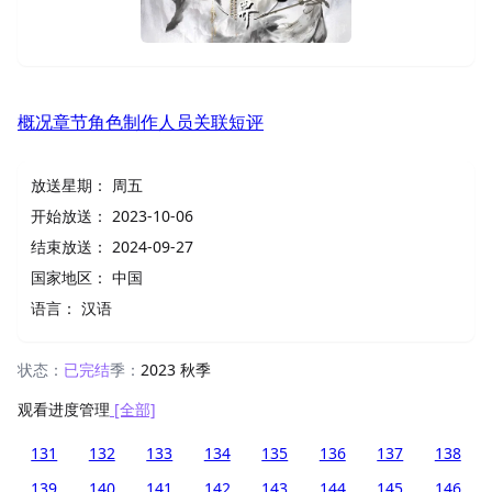
概况
章节
角色
制作人员
关联
短评
放送星期：
周五
开始放送：
2023-10-06
结束放送：
2024-09-27
国家地区：
中国
语言：
汉语
状态：
已完结
季：
2023 秋季
观看进度管理
[全部]
131
132
133
134
135
136
137
138
139
140
141
142
143
144
145
146