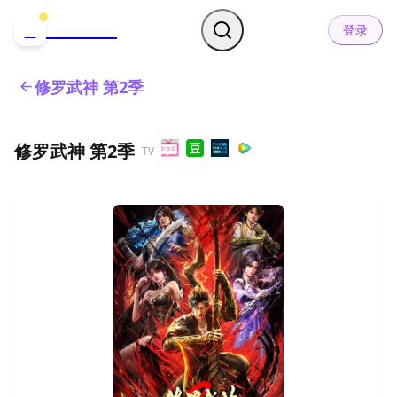
哒可哒可
D
登录
修罗武神 第2季
修罗武神 第2季
TV