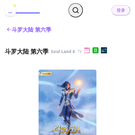
哒可哒可
D
登录
斗罗大陆 第六季
斗罗大陆 第六季
Soul Land 6
TV