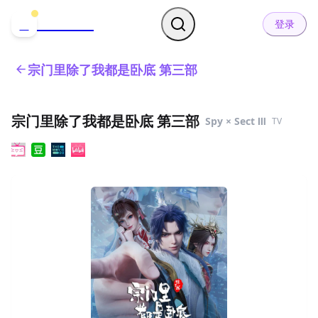
哒可哒可
D
登录
宗门里除了我都是卧底 第三部
宗门里除了我都是卧底 第三部
Spy × Sect Ⅲ
TV