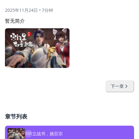
2025年11月24日
•
7分钟
暂无简介
下一章
章节列表
立战书，挑百宗
101