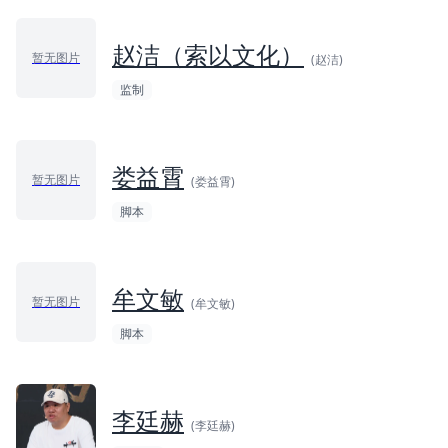
赵洁（索以文化）
暂无图片
(赵洁)
监制
娄益霄
暂无图片
(娄益霄)
脚本
牟文敏
暂无图片
(牟文敏)
脚本
李廷赫
(李廷赫)