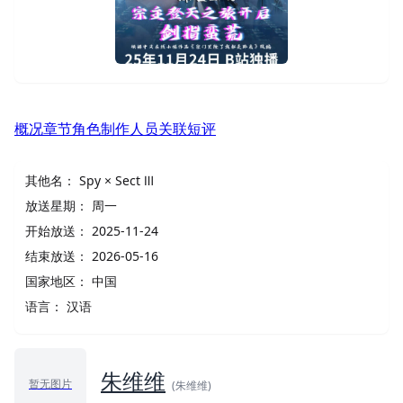
概况
章节
角色
制作人员
关联
短评
其他名：
Spy × Sect Ⅲ
放送星期：
周一
开始放送：
2025-11-24
结束放送：
2026-05-16
国家地区：
中国
语言：
汉语
朱维维
暂无图片
(朱维维)