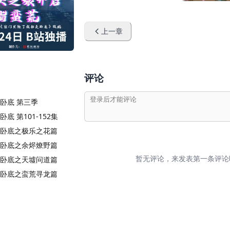
上一章
评论
卧底 第三季
底 第101-152集
卧底之极乐之花篇
卧底之余烬燎野篇
暂无评论，来发表第一条评论
卧底之天墟问道篇
卧底之蛮荒寻龙篇