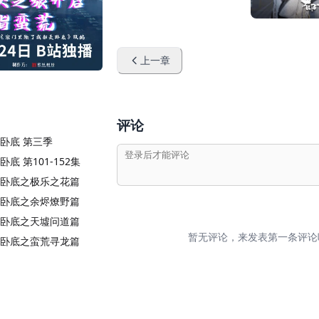
上一章
评论
卧底 第三季
底 第101-152集
卧底之极乐之花篇
卧底之余烬燎野篇
卧底之天墟问道篇
暂无评论，来发表第一条评论
卧底之蛮荒寻龙篇