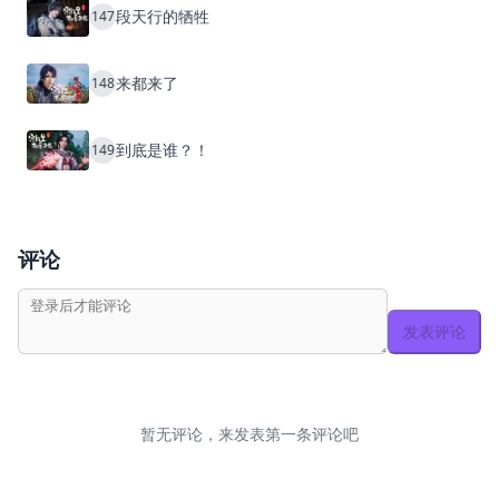
段天行的牺牲
147
来都来了
148
到底是谁？！
149
评论
发表评论
暂无评论，来发表第一条评论吧