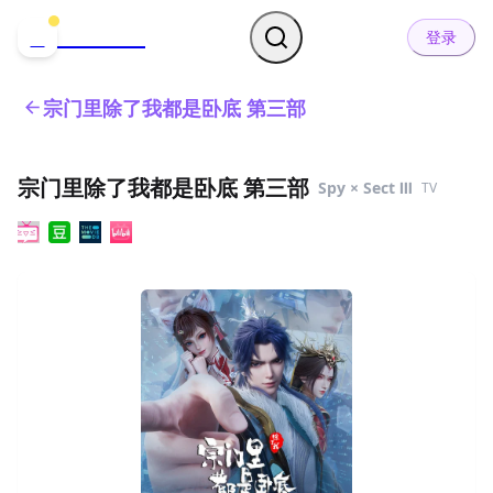
哒可哒可
D
登录
宗门里除了我都是卧底 第三部
宗门里除了我都是卧底 第三部
Spy × Sect Ⅲ
TV