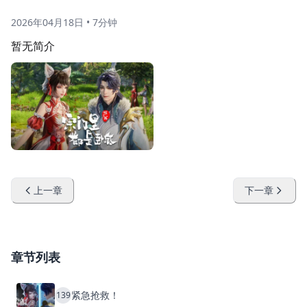
2026年04月18日
•
7分钟
暂无简介
上一章
下一章
章节列表
紧急抢救！
139