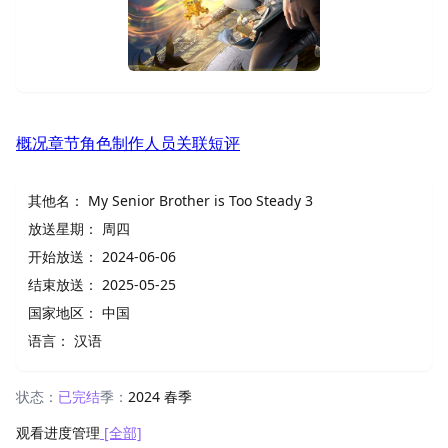
概况
章节
角色
制作人员
关联
短评
其他名：
My Senior Brother is Too Steady 3
放送星期：
周四
开始放送：
2024-06-06
结束放送：
2025-05-25
国家地区：
中国
语言：
汉语
状态：
已完结
季：
2024 春季
观看进度管理
[全部]