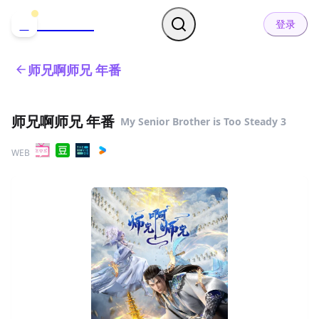
哒可哒可
D
登录
师兄啊师兄 年番
师兄啊师兄 年番
My Senior Brother is Too Steady 3
WEB